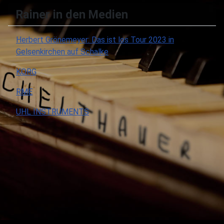
Rainer in den Medien
Herbert Grönemeyer: Das ist los Tour 2023 in
Gelsenkirchen auf Schalke
KORG
RME
UHL INSTRUMENTS